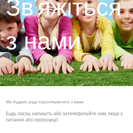
Зв'яжіться
з нами
Ми будемо раді порспілкуватися з вами
Будь ласка, напишіть або зателефонуйте нам, якщо є
питання або пропозиції.