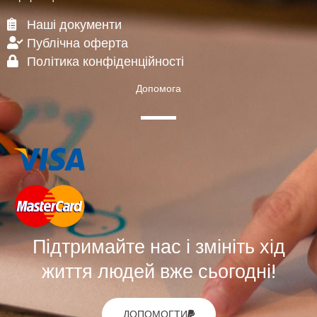
Наші документи
Публічна оферта
Політика конфіденційності
Допомога
Підтримайте нас і змініть хід
життя людей вже сьогодні!
ДОПОМОГТИ